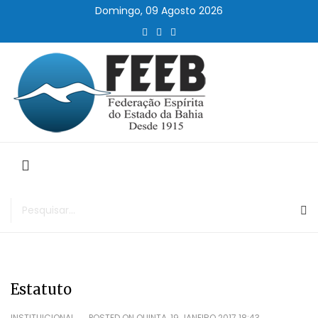
Domingo, 09 Agosto 2026
Estatuto
INSTITUICIONAL
POSTED ON
QUINTA, 19 JANEIRO 2017 18:43