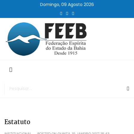
Domingo, 09 Agosto 2026
Estatuto
INSTITUICIONAL
POSTED ON
QUINTA, 19 JANEIRO 2017 18:43