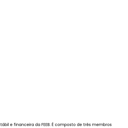
tábil e financeira da FEEB. É composto de três membros