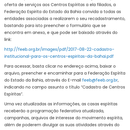
oferta de serviços aos Centros Espíritas a ela filiados, a
Federação Espirita do Estado da Bahia convida a todas as
entidades associadas a realizarem o seu recadastramento,
bastando para isto preencher o formulário que se
encontra em anexo, e que pode ser baixado através do
link:
http://feeb.org.br/images/pdf/2017-08-22-cadastro-
institucional-para-os-centros-espiritas-da-bahai.pdf
Para acessar, basta clicar no endereço acima, baixar o
arquivo, preencher e encaminhar para a Federação Espírita
do Estado da Bahia, através do E-mail
feeb@feeb.org.br
,
indicando no campo assunto o título “Cadastro de Centros
Espíritas”.
Uma vez atualizadas as informações, as casas espíritas
receberão a programação federativa atualizada,
campanhas, arquivos de interesse do movimento espírita,
além de poderem divulgar as suas atividades através do