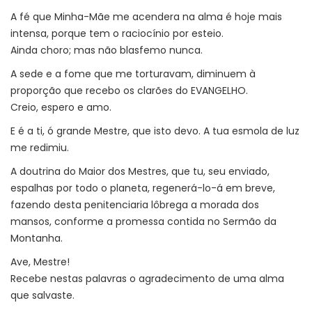
A fé que Minha-Mãe me acendera na alma é hoje mais
intensa, porque tem o raciocínio por esteio.
Ainda choro; mas não blasfemo nunca.
A sede e a fome que me torturavam, diminuem à
proporção que recebo os clarões do EVANGELHO.
Creio, espero e amo.
E é a ti, ó grande Mestre, que isto devo. A tua esmola de luz
me redimiu.
A doutrina do Maior dos Mestres, que tu, seu enviado,
espalhas por todo o planeta, regenerá-lo-á em breve,
fazendo desta penitenciaria lôbrega a morada dos
mansos, conforme a promessa contida no Sermão da
Montanha.
Ave, Mestre!
Recebe nestas palavras o agradecimento de uma alma
que salvaste.