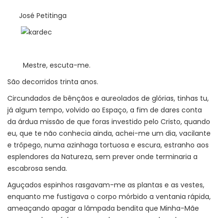
José Petitinga
Mestre, escuta-me.
São decorridos trinta anos.
Circundados de bênçãos e aureolados de glórias, tinhas tu,
já algum tempo, volvido ao Espaço, a fim de dares conta
da árdua missão de que foras investido pelo Cristo, quando
eu, que te não conhecia ainda, achei-me um dia, vacilante
e trôpego, numa azinhaga tortuosa e escura, estranho aos
esplendores da Natureza, sem prever onde terminaria a
escabrosa senda.
Aguçados espinhos rasgavam-me as plantas e as vestes,
enquanto me fustigava o corpo mórbido a ventania rápida,
ameaçando apagar a lâmpada bendita que Minha-Mãe