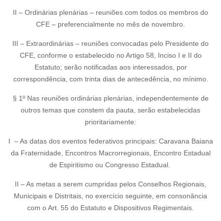
II – Ordinárias plenárias – reuniões com todos os membros do
CFE – preferencialmente no mês de novembro.
III – Extraordinárias – reuniões convocadas pelo Presidente do
CFE, conforme o estabelecido no Artigo 58, Inciso I e II do
Estatuto; serão notificadas aos interessados, por
correspondência, com trinta dias de antecedência, no mínimo.
§ 1º Nas reuniões ordinárias plenárias, independentemente de
outros temas que constem da pauta, serão estabelecidas
prioritariamente:
I – As datas dos eventos federativos principais: Caravana Baiana
da Fraternidade, Encontros Macrorregionais, Encontro Estadual
de Espiritismo ou Congresso Estadual.
II – As metas a serem cumpridas pelos Conselhos Regionais,
Municipais e Distritais, no exercício seguinte, em consonância
com o Art. 55 do Estatuto e Dispositivos Regimentais.