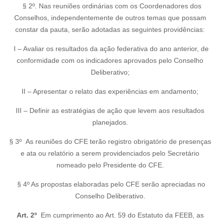
§ 2º. Nas reuniões ordinárias com os Coordenadores dos
Conselhos, independentemente de outros temas que possam
constar da pauta, serão adotadas as seguintes providências:
I – Avaliar os resultados da ação federativa do ano anterior, de
conformidade com os indicadores aprovados pelo Conselho
Deliberativo;
II – Apresentar o relato das experiências em andamento;
III – Definir as estratégias de ação que levem aos resultados
planejados.
§ 3º As reuniões do CFE terão registro obrigatório de presenças
e ata ou relatório a serem providenciados pelo Secretário
nomeado pelo Presidente do CFE.
§ 4º As propostas elaboradas pelo CFE serão apreciadas no
Conselho Deliberativo.
Art. 2º
Em cumprimento ao Art. 59 do Estatuto da FEEB, as