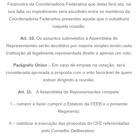
Financeira da Coordenadoria Federativa que delas fará ata; na
sua falta ou impedimento será escolhido entre os membros da
Coordenadoria Federativa presentes aquele que o substituirá
naquela ocasião.
Art. 10.
Os assuntos submetidos à Assembléia de
Representantes serão decididos por maioria simples tendo cada
Instituição ali legalmente representada direito a apenas um voto.
Parágrafo Único
– Em caso de empate na votação, será
considerada aprovada a proposta com o voto favorável de quem
estiver dirigindo a reunião.
Art. 11.
À Assembléia de Representantes compete:
I – cumprir e fazer cumprir o Estatuto da FEEB e o presente
Regimento;
II – viabilizar a execução das propostas do CFE referendadas
pelo Conselho Deliberativo;