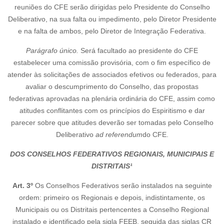
reuniões do CFE serão dirigidas pelo Presidente do Conselho
Deliberativo, na sua falta ou impedimento, pelo Diretor Presidente
e na falta de ambos, pelo Diretor de Integração Federativa.
Parágrafo único.
Será facultado ao presidente do CFE
estabelecer uma comissão provisória, com o fim específico de
atender às solicitações de associados efetivos ou federados, para
avaliar o descumprimento do Conselho, das propostas
federativas aprovadas na plenária ordinária do CFE, assim como
atitudes conflitantes com os princípios do Espiritismo e dar
parecer sobre que atitudes deverão ser tomadas pelo Conselho
Deliberativo
ad referendum
do CFE.
DOS CONSELHOS FEDERATIVOS REGIONAIS, MUNICIPAIS E
DISTRITAIS¹
Art. 3º
Os Conselhos Federativos serão instalados na seguinte
ordem: primeiro os Regionais e depois, indistintamente, os
Municipais ou os Distritais pertencentes a Conselho Regional
instalado e identificado pela sigla FEEB, seguida das siglas CR