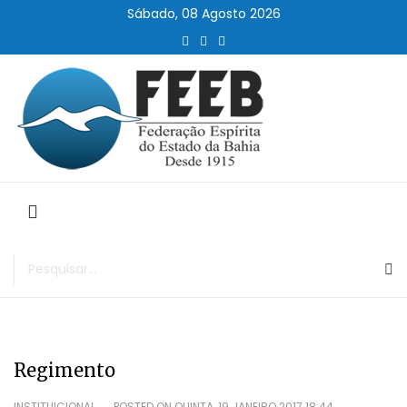
Sábado, 08 Agosto 2026
Regimento
INSTITUICIONAL
POSTED ON
QUINTA, 19 JANEIRO 2017 18:44