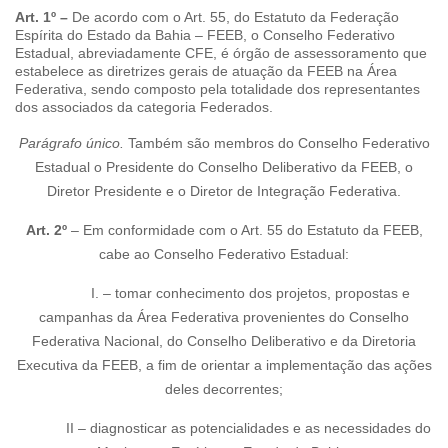
Art. 1º –
De acordo com o Art. 55, do Estatuto da Federação
Espírita do Estado da Bahia – FEEB, o Conselho Federativo
Estadual, abreviadamente CFE, é órgão de assessoramento que
estabelece as diretrizes gerais de atuação da FEEB na Área
Federativa, sendo composto pela totalidade dos representantes
dos associados da categoria Federados.
Parágrafo único.
Também são membros do Conselho Federativo
Estadual o Presidente do Conselho Deliberativo da FEEB, o
Diretor Presidente e o Diretor de Integração Federativa.
Art. 2º
– Em conformidade com o Art. 55 do Estatuto da FEEB,
cabe ao Conselho Federativo Estadual:
I. – tomar conhecimento dos projetos, propostas e
campanhas da Área Federativa provenientes do Conselho
Federativa Nacional, do Conselho Deliberativo e da Diretoria
Executiva da FEEB, a fim de orientar a implementação das ações
deles decorrentes;
II – diagnosticar as potencialidades e as necessidades do