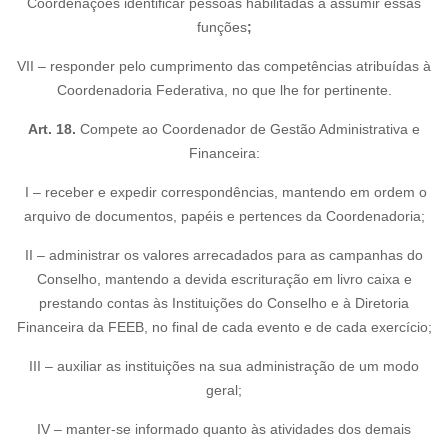
Coordenações identificar pessoas habilitadas a assumir essas
funções
;
VII – responder pelo cumprimento das competências atribuídas à
Coordenadoria Federativa, no que lhe for pertinente.
Art. 18.
Compete ao Coordenador de Gestão Administrativa e
Financeira:
I – receber e expedir correspondências, mantendo em ordem o
arquivo de documentos, papéis e pertences da Coordenadoria;
II – administrar os valores arrecadados para as campanhas do
Conselho, mantendo a devida escrituração em livro caixa e
prestando contas às Instituições do Conselho e à Diretoria
Financeira da FEEB, no final de cada evento e de cada exercício;
III – auxiliar as instituições na sua administração de um modo
geral;
IV – manter-se informado quanto às atividades dos demais