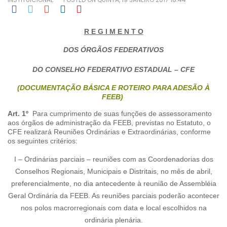
R E G I M E N T O
DOS ÓRGÃOS FEDERATIVOS
DO CONSELHO FEDERATIVO ESTADUAL – CFE
(DOCUMENTAÇÃO BÁSICA E ROTEIRO PA
RA ADESÃO À
FEEB)
Art. 1º
Para cumprimento de suas funções de assessoramento
aos órgãos de administração da FEEB, previstas no Estatuto, o
CFE realizará Reuniões Ordinárias e Extraordinárias, conforme
os seguintes critérios:
I – Ordinárias parciais – reuniões com as Coordenadorias dos
Conselhos Regionais, Municipais e Distritais, no mês de abril,
preferencialmente, no dia antecedente à reunião de Assembléia
Geral Ordinária da FEEB. As reuniões parciais poderão acontecer
nos polos macrorregionais com data e local escolhidos na
ordinária plenária.