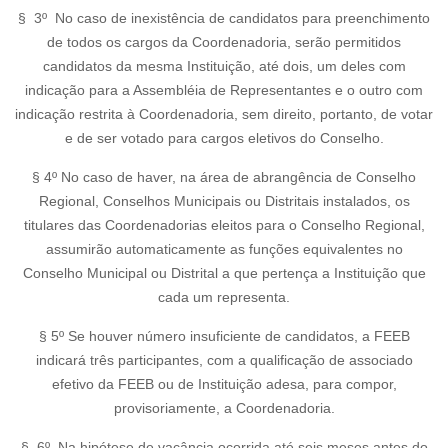
§ 3º No caso de inexistência de candidatos para preenchimento
de todos os cargos da Coordenadoria, serão permitidos
candidatos da mesma Instituição, até dois, um deles com
indicação para a Assembléia de Representantes e o outro com
indicação restrita à Coordenadoria, sem direito, portanto, de votar
e de ser votado para cargos eletivos do Conselho.
§ 4º No caso de haver, na área de abrangência de Conselho
Regional, Conselhos Municipais ou Distritais instalados, os
titulares das Coordenadorias eleitos para o Conselho Regional,
assumirão automaticamente as funções equivalentes no
Conselho Municipal ou Distrital a que pertença a Instituição que
cada um representa.
§ 5º Se houver número insuficiente de candidatos, a FEEB
indicará três participantes, com a qualificação de associado
efetivo da FEEB ou de Instituição adesa, para compor,
provisoriamente, a Coordenadoria.
§ 6º Na hipótese de vacância ocorrida até seis meses antes do