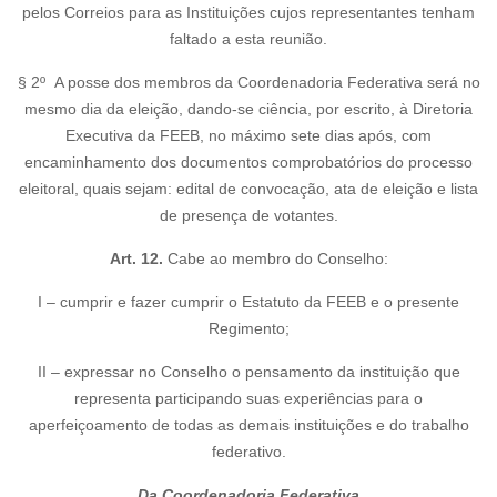
pelos Correios para as Instituições cujos representantes tenham
faltado a esta reunião.
§ 2º A posse dos membros da Coordenadoria Federativa será no
mesmo dia da eleição, dando-se ciência, por escrito, à Diretoria
Executiva da FEEB, no máximo sete dias após, com
encaminhamento dos documentos comprobatórios do processo
eleitoral, quais sejam: edital de convocação, ata de eleição e lista
de presença de votantes.
Art. 12.
Cabe ao membro do Conselho:
I – cumprir e fazer cumprir o Estatuto da FEEB e o presente
Regimento;
II – expressar no Conselho o pensamento da instituição que
representa participando suas experiências para o
aperfeiçoamento de todas as demais instituições e do trabalho
federativo.
Da Coordenadoria Federativa