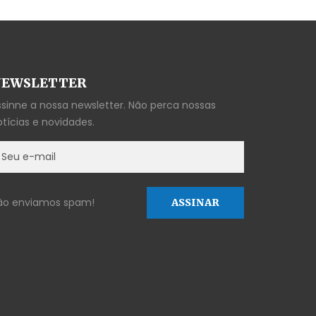
EWSLETTER
ssinne a nossa newsletter. Não perca nossas
otícias e novidades.
ão enviamos spam!