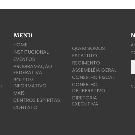
MENU
N
HOME
A
QUEM SOMOS
INSTITUCIONAL
n
ESTATUTO
EVENTOS
REGIMENTO
PROGRAMAÇÃO
ASSEMBLÉIA GERAL
FEDERATIVA
CONSELHO FISCAL
BOLETIM
CONSELHO
a
INFORMATIVO
N
DELIBERATIVO
MAIS
DIRETORIA
CENTROS ESPÍRITAS
EXECUTIVA
CONTATO