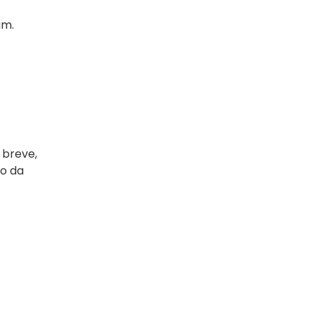
am.
 breve,
o da