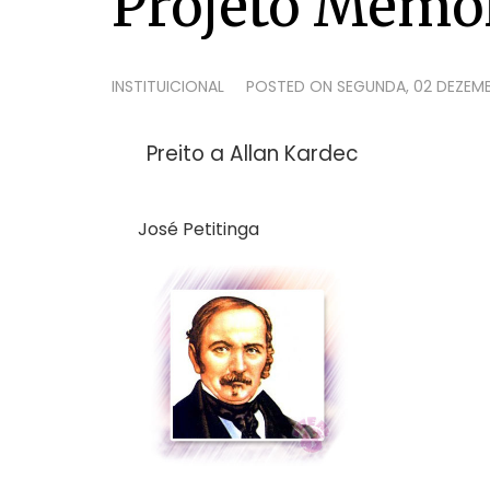
Projeto Memó
INSTITUICIONAL
POSTED ON
SEGUNDA, 02 DEZEMB
Preito a Allan Kardec
José Petitinga