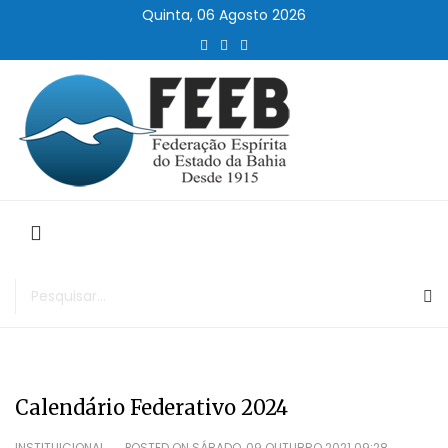
Quinta, 06 Agosto 2026
Calendário Federativo 2024
INSTITUICIONAL
POSTED ON
SÁBADO, 09 OUTUBRO 2021 09:28