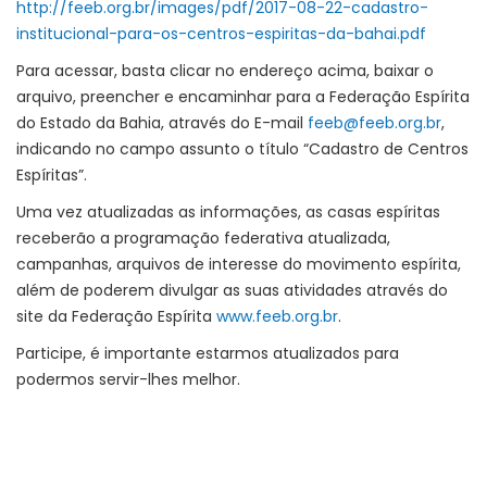
http://feeb.org.br/images/pdf/2017-08-22-cadastro-
institucional-para-os-centros-espiritas-da-bahai.pdf
Para acessar, basta clicar no endereço acima, baixar o
arquivo, preencher e encaminhar para a Federação Espírita
do Estado da Bahia, através do E-mail
feeb@feeb.org.br
,
indicando no campo assunto o título “Cadastro de Centros
Espíritas”.
Uma vez atualizadas as informações, as casas espíritas
receberão a programação federativa atualizada,
campanhas, arquivos de interesse do movimento espírita,
além de poderem divulgar as suas atividades através do
site da Federação Espírita
www.feeb.org.br
.
Participe, é importante estarmos atualizados para
podermos servir-lhes melhor.