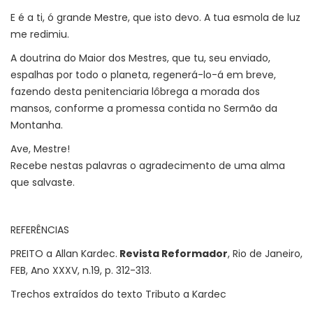
E é a ti, ó grande Mestre, que isto devo. A tua esmola de luz
me redimiu.
A doutrina do Maior dos Mestres, que tu, seu enviado,
espalhas por todo o planeta, regenerá-lo-á em breve,
fazendo desta penitenciaria lôbrega a morada dos
mansos, conforme a promessa contida no Sermão da
Montanha.
Ave, Mestre!
Recebe nestas palavras o agradecimento de uma alma
que salvaste.
REFERÊNCIAS
PREITO a Allan Kardec.
Revista Reformador
, Rio de Janeiro,
FEB, Ano XXXV, n.19, p. 312-313.
Trechos extraídos do texto Tributo a Kardec