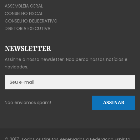
ASSEMBLÉIA GERAL
CONSELHO FISCAL
CONSELHO DELIBERATIVO
DIRETORIA EXECUTIVA
NEWSLETTER
Assinne a nossa newsletter. Não perca nossas notícias e
novidades.
Não enviamos spam!
© 2017. Todos os Direitos Reservados a Federação Espírita