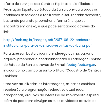
oferta de serviços aos Centros Espíritas a ela filiados, a
Federação Espirita do Estado da Bahia convida a todas as
entidades associadas a realizarem o seu recadastramento,
bastando para isto preencher o formulário que se
encontra em anexo, e que pode ser baixado através do
link:
http://feeb.org.br/images/pdf/2017-08-22-cadastro-
institucional-para-os-centros-espiritas-da-bahai.pdf
Para acessar, basta clicar no endereço acima, baixar o
arquivo, preencher e encaminhar para a Federação Espírita
do Estado da Bahia, através do E-mail
feeb@feeb.org.br
,
indicando no campo assunto o título “Cadastro de Centros
Espíritas”.
Uma vez atualizadas as informações, as casas espíritas
receberão a programação federativa atualizada,
campanhas, arquivos de interesse do movimento espírita,
além de poderem divulgar as suas atividades através do