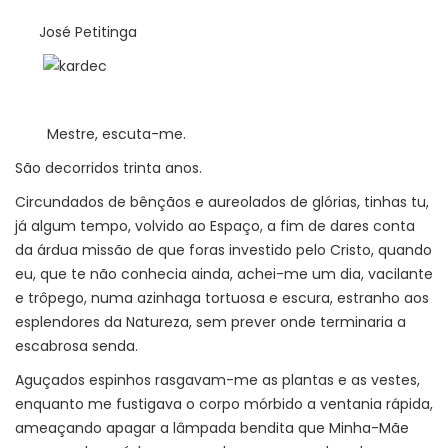
José Petitinga
Mestre, escuta-me.
São decorridos trinta anos.
Circundados de bênçãos e aureolados de glórias, tinhas tu,
já algum tempo, volvido ao Espaço, a fim de dares conta
da árdua missão de que foras investido pelo Cristo, quando
eu, que te não conhecia ainda, achei-me um dia, vacilante
e trôpego, numa azinhaga tortuosa e escura, estranho aos
esplendores da Natureza, sem prever onde terminaria a
escabrosa senda.
Aguçados espinhos rasgavam-me as plantas e as vestes,
enquanto me fustigava o corpo mórbido a ventania rápida,
ameaçando apagar a lâmpada bendita que Minha-Mãe