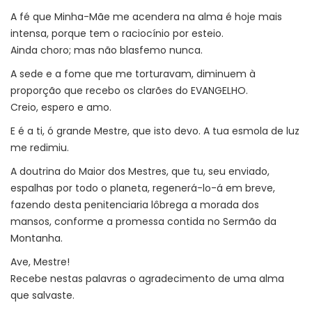
A fé que Minha-Mãe me acendera na alma é hoje mais
intensa, porque tem o raciocínio por esteio.
Ainda choro; mas não blasfemo nunca.
A sede e a fome que me torturavam, diminuem à
proporção que recebo os clarões do EVANGELHO.
Creio, espero e amo.
E é a ti, ó grande Mestre, que isto devo. A tua esmola de luz
me redimiu.
A doutrina do Maior dos Mestres, que tu, seu enviado,
espalhas por todo o planeta, regenerá-lo-á em breve,
fazendo desta penitenciaria lôbrega a morada dos
mansos, conforme a promessa contida no Sermão da
Montanha.
Ave, Mestre!
Recebe nestas palavras o agradecimento de uma alma
que salvaste.